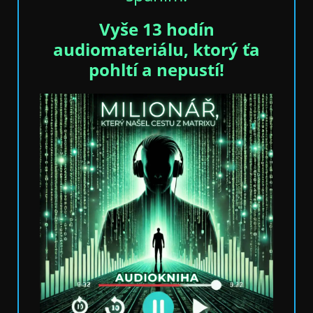
Vyše 13 hodín
audiomateriálu, ktorý ťa
pohltí a nepustí!