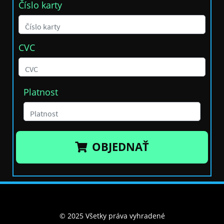
Číslo karty
CVC
Platnost
OBJEDNAŤ
© 2025 Všetky práva vyhradené