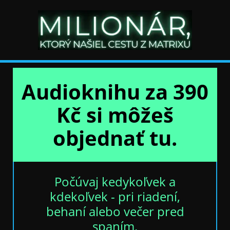
Audioknihu za 390
Kč si môžeš
objednať tu.
Počúvaj kedykoľvek a
kdekoľvek - pri riadení,
behaní alebo večer pred
spaním.