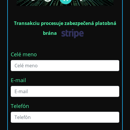
Transakciu procesuje zabezpečená platobná
brána
Celé meno
E-mail
Telefón