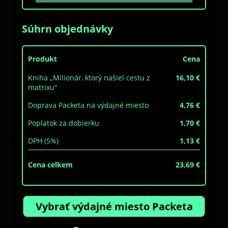
Súhrn objednávky
Produkt
Cena
Kniha „Milionár, ktorý našiel cestu z
16,10 €
matrixu“
Doprava Packeta na výdajné miesto
4,76 €
Poplatok za dobierku
1,70 €
DPH (5%)
1,13 €
Cena celkem
23,69 €
Vybrať výdajné miesto Packeta