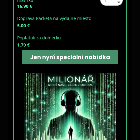
matrixu“
16,90 €
Doprava Packeta na výdajné miesto
5,00 €
Poplatok za dobierku
1,79 €
Jen nyní speciální nabídka