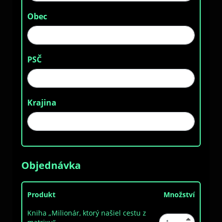
Obec
PSČ
Krajina
Objednávka
Produkt
Množství
Kniha „Milionár, ktorý našiel cestu z