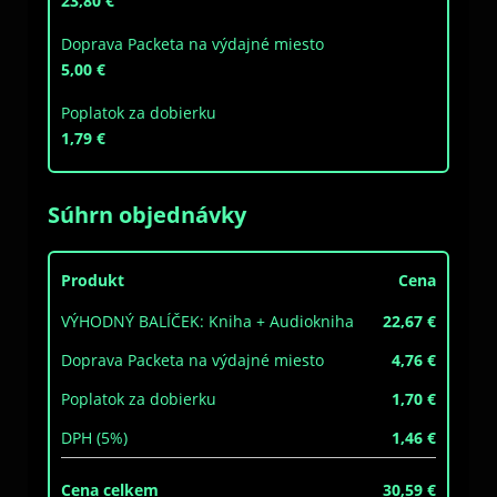
23,80 €
Doprava Packeta na výdajné miesto
5,00 €
Poplatok za dobierku
1,79 €
Súhrn objednávky
Produkt
Cena
VÝHODNÝ BALÍČEK: Kniha + Audiokniha
22,67 €
Doprava Packeta na výdajné miesto
4,76 €
Poplatok za dobierku
1,70 €
DPH (5%)
1,46 €
Cena celkem
30,59 €