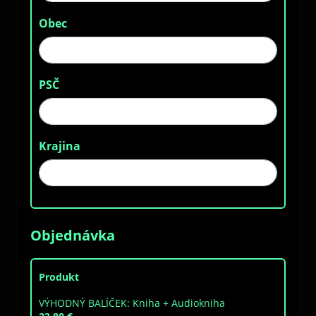
Obec
PSČ
Krajina
Objednávka
Produkt
VÝHODNÝ BALÍČEK: Kniha + Audiokniha